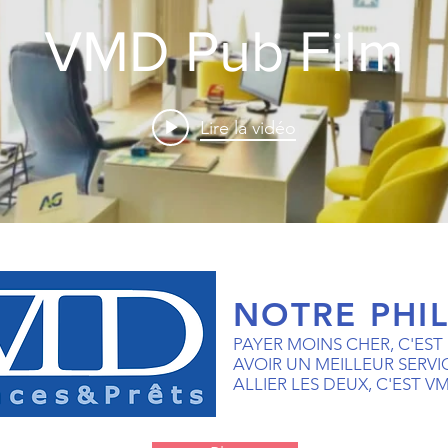
VMD Pub Film
Lire la vidéo
NOTRE PHI
PAYER MOINS CHER, C'EST B
AVOIR UN MEILLEUR SERVICE
ALLIER LES DEUX, C'EST V