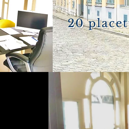
20 place