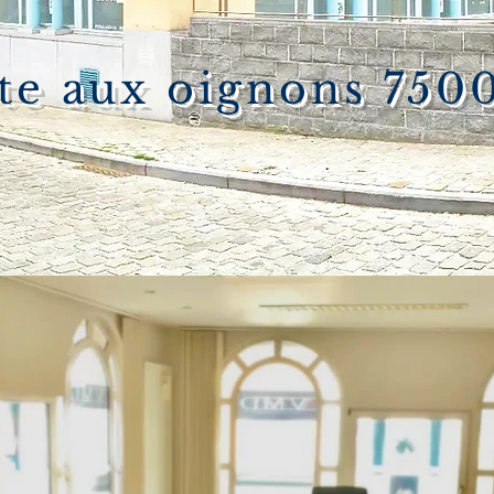
tte aux oignons 750